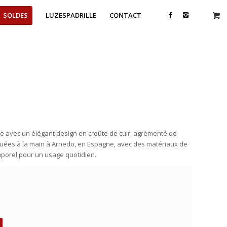
SOLDES
LUZESPADRILLE
CONTACT
l
ue avec un élégant design en croûte de cuir, agrémenté de
riquées à la main à Arnedo, en Espagne, avec des matériaux de
emporel pour un usage quotidien.