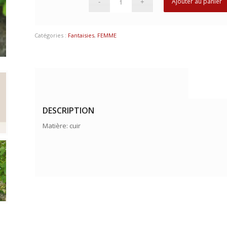
Ajouter au panier
Catégories :
Fantaisies
,
FEMME
DESCRIPTION
Matière: cuir