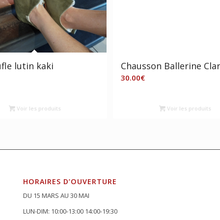
le lutin kaki
Chausson Ballerine Cla
30.00
€
Voir les produits
Voir les produits
HORAIRES D’OUVERTURE
DU 15 MARS AU 30 MAI
LUN-DIM: 10:00-13:00 14:00-19:30