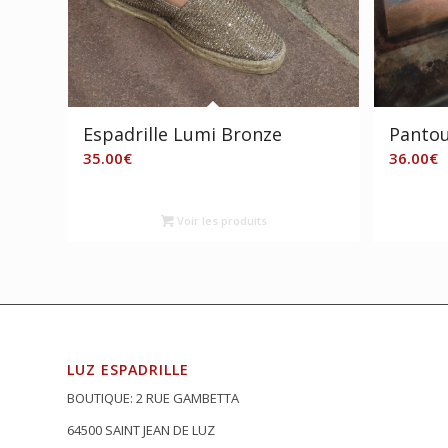
Espadrille Lumi Bronze
Pantouf
35.00
€
36.00
€
Voir les produits
LUZ ESPADRILLE
BOUTIQUE: 2 RUE GAMBETTA
64500 SAINT JEAN DE LUZ