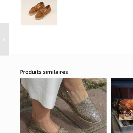
Espadrille Riby camel
Produits similaires