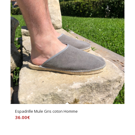
Espadrille Mule Gris coton Homme
36.00
€