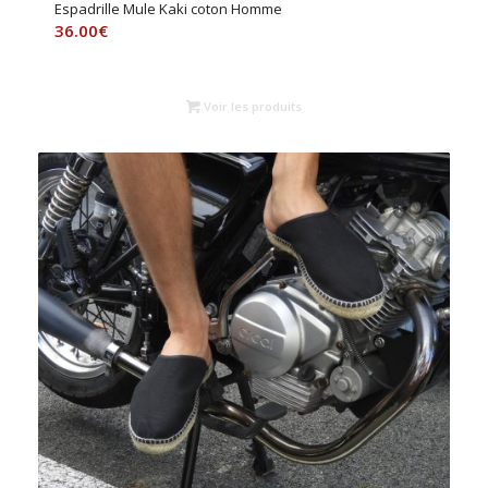
Espadrille Mule Kaki coton Homme
36.00
€
Voir les produits