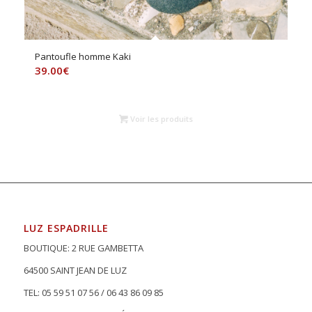
Pantoufle homme Kaki
39.00
€
Voir les produits
LUZ ESPADRILLE
BOUTIQUE: 2 RUE GAMBETTA
64500 SAINT JEAN DE LUZ
TEL: 05 59 51 07 56 / 06 43 86 09 85