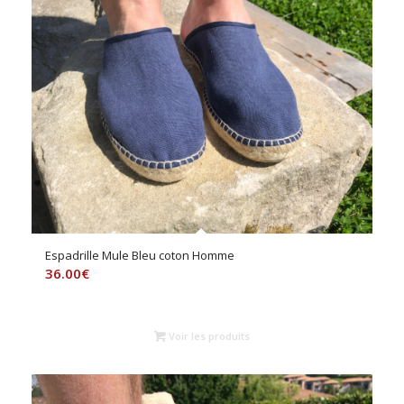
Espadrille Mule Bleu coton Homme
36.00
€
Voir les produits