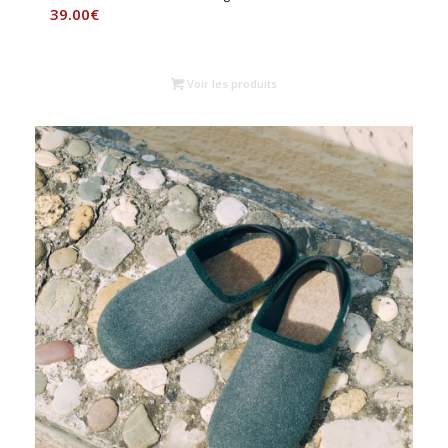
39.00
€
Voir les produits