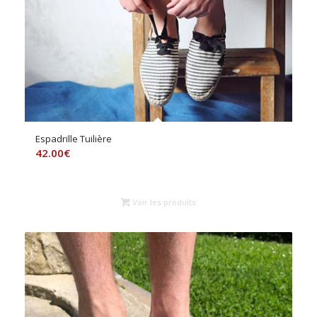
Espadrille Tuilière
42.00
€
Voir les produits