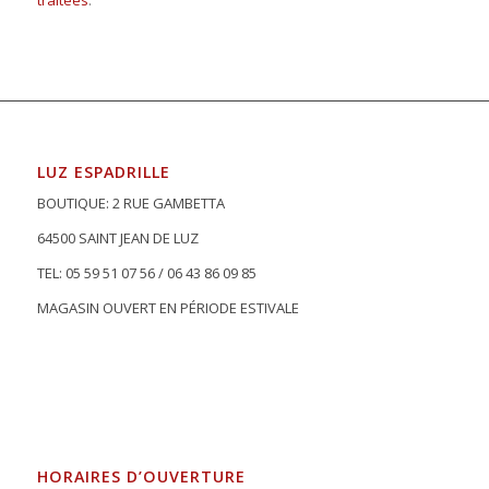
traitées
.
LUZ ESPADRILLE
BOUTIQUE: 2 RUE GAMBETTA
64500 SAINT JEAN DE LUZ
TEL: 05 59 51 07 56 / 06 43 86 09 85
MAGASIN OUVERT EN PÉRIODE ESTIVALE
HORAIRES D’OUVERTURE