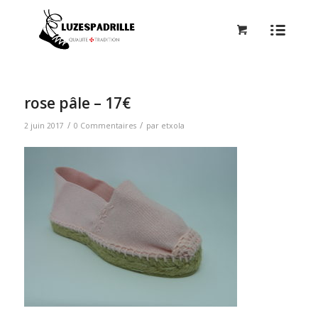
rose pâle – 17€
/
/
2 juin 2017
0 Commentaires
par
etxola