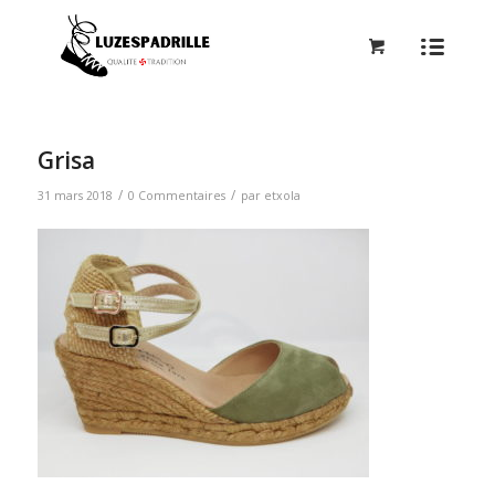
Grisa
/
/
31 mars 2018
0 Commentaires
par
etxola