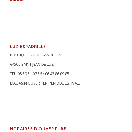
traitées
.
LUZ ESPADRILLE
BOUTIQUE: 2 RUE GAMBETTA
64500 SAINT JEAN DE LUZ
TEL: 05 59 51 07 56 / 06 43 86 09 85
MAGASIN OUVERT EN PÉRIODE ESTIVALE
HORAIRES D’OUVERTURE