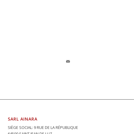
SARL AINARA
SIÈGE SOCIAL: 9 RUE DE LA RÉPUBLIQUE
64500 SAINT JEAN DE LUZ