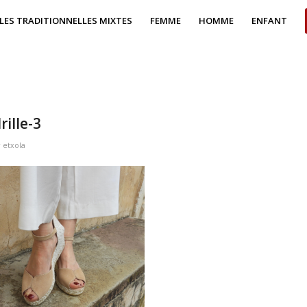
LES TRADITIONNELLES MIXTES
FEMME
HOMME
ENFANT
rille-3
r
etxola