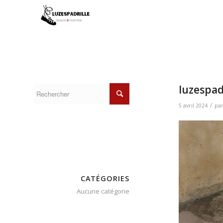
luzespad
/
5 avril 2024
pa
CATÉGORIES
Aucune catégorie